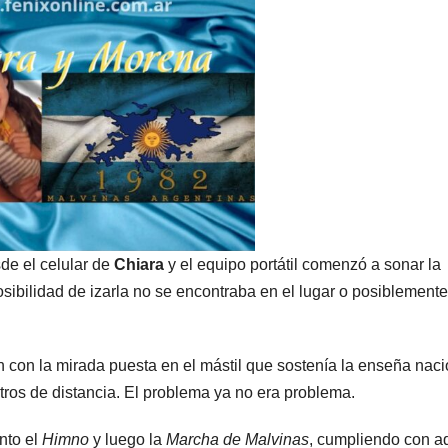
de el celular de
Chiara
y el equipo portátil comenzó a sonar la
osibilidad de izarla no se encontraba en el lugar o posiblemente
 con la mirada puesta en el mástil que sostenía la enseña naci
ros de distancia. El problema ya no era problema.
nto el
Himno
y luego la
Marcha de Malvinas
, cumpliendo con a