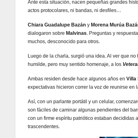
Ante esta situación, nacen pequeñas grandes hist
actos protocolares, ni bandas, ni desfiles…
Chiara Guadalupe Bazán
y
Morena Murúa Bazá
dialogaron sobre
Malvinas
. Preguntas y respuest
muchos, desconocido para otros.
Luego de la charla, surgió una idea. Al ver que no
humilde, pero muy sentido homenaje, a los
Vetera
Ambas residen desde hace algunos años en
Villa
expectativas hicieron correr la voz de reunirse en l
Así, con un parlante portátil y un celular, comenz
son fáciles de caminar algunas pendientes del barr
con un firme espíritu patriótico estaban decidida
trascendentes.