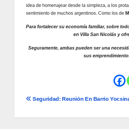
idea de homenajear desde la simpleza, a los prot
sentimiento de muchos argentinos. Como los de
M
Para fortalecer su economía familiar, sobre to
en Villa San Nicolás y of
Seguramente, ambas pueden ser una necesidad 
sus emprendimientos
Navegación
Seguridad: Reunión En Barrio Yocsin
de
entradas