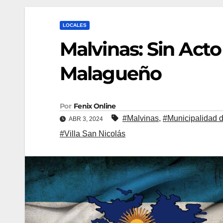
LOCALES
Malvinas: Sin Act
Malagueño
Por
Fenix Online
#Malvinas
,
#Municipalidad 
ABR 3, 2024
#Villa San Nicolás