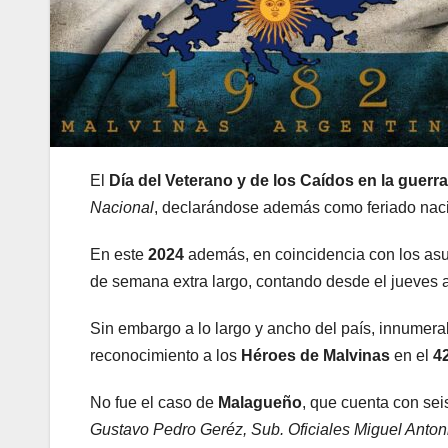
El
Día del Veterano y de los Caídos en la guerr
Nacional
, declarándose además como feriado naci
En este
2024
además, en coincidencia con los asu
de semana extra largo, contando desde el jueves a
Sin embargo a lo largo y ancho del país, innumer
reconocimiento a los
Héroes de Malvinas
en el
4
No fue el caso de
Malagueño
, que cuenta con se
Gustavo Pedro Geréz, Sub. Oficiales Miguel Anto