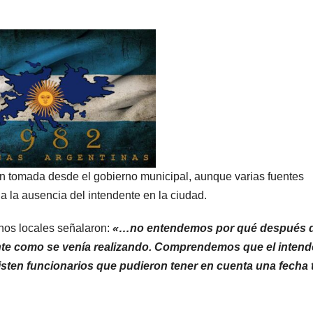
ón tomada desde el gobierno municipal, aunque varias fuentes
a la ausencia del intendente en la ciudad.
anos locales señalaron:
«…no entendemos por qué después 
ente como se venía realizando. Comprendemos que el intend
isten funcionarios que pudieron tener en cuenta una fecha 