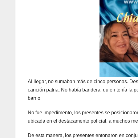
Al llegar, no sumaban más de cinco personas. Des
canción patria. No había bandera, quien tenía la p
barrio.
No fue impedimento, los presentes se posicionaron
ubicada en el destacamento policial, a muchos met
De esta manera, los presentes entonaron en conju