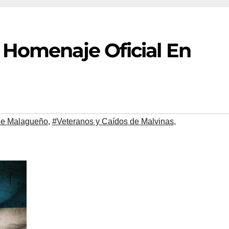
o Homenaje Oficial En
de Malagueño
,
#Veteranos y Caídos de Malvinas
,