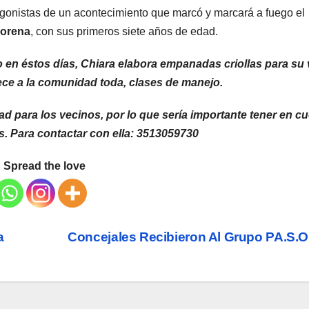
agonistas de un acontecimiento que marcó y marcará a fuego el
orena
, con sus primeros siete años de edad.
do en éstos días, Chiara elabora empanadas criollas para su
rece a la comunidad toda, clases de manejo.
para los vecinos, por lo que sería importante tener en c
. Para contactar con ella: 3513059730
Spread the love
a
Concejales Recibieron Al Grupo PA.S.