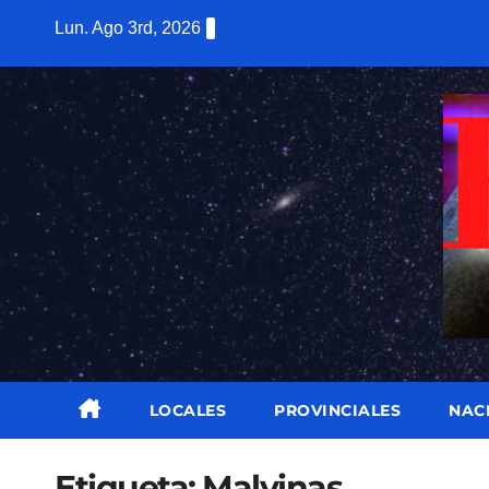
Saltar
Lun. Ago 3rd, 2026
al
contenido
LOCALES
PROVINCIALES
NAC
Etiqueta:
Malvinas