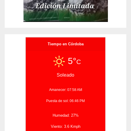
Tiempo en Córdoba
5°
C
Soleado
Amanecer: 07:58 AM
Puesta de sol: 06:46 PM
Humedad: 27%
Viento: 3.6 Kmph