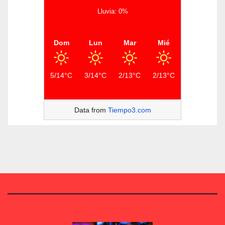
Lluvia: 0%
Dom
Lun
Mar
Mié
5/14°C
3/14°C
2/13°C
2/13°C
Data from
Tiempo3.com