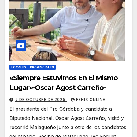
LOCALES
PROVINCIALES
«Siempre Estuvimos En El Mismo
Lugar»-Oscar Agost Carreño-
7 DE OCTUBRE DE 2025
FENIX ONLINE
El presidente del Pro Córdoba y candidato a
Diputado Nacional, Oscar Agost Carreño, visitó y
recorrió Malagueño junto a otro de los candidatos
del espacio, vecino de Malagueño: Ivo Foguet…