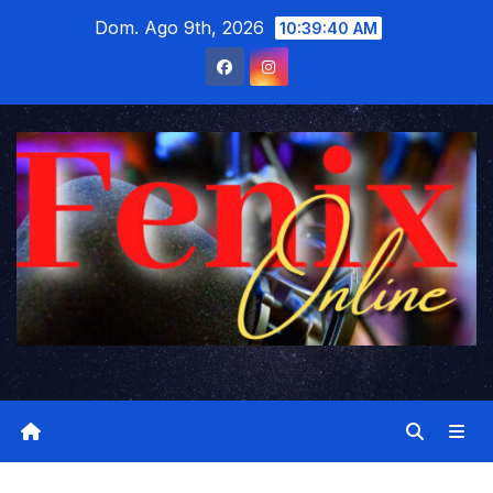
Saltar
Dom. Ago 9th, 2026
10:39:42 AM
al
contenido