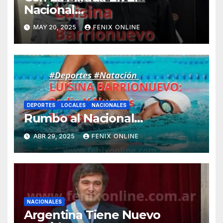
Nacional…
MAY 20, 2025
FENIX ONLINE
DEPORTES
LOCALES
NACIONALES
Rumbo al Nacional…
ABR 29, 2025
FENIX ONLINE
NACIONALES
Argentina Tiene Nuevo