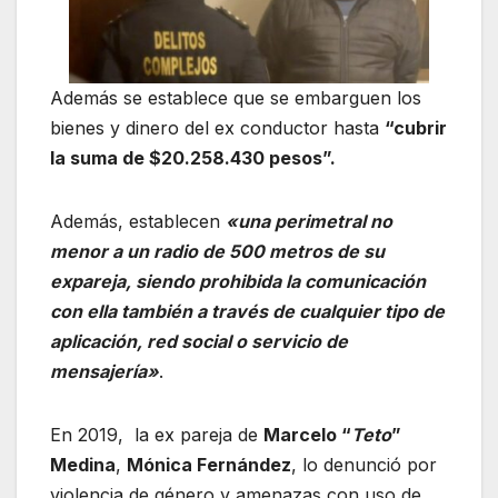
Además se establece que se embarguen los
bienes y dinero del ex conductor hasta
“cubrir
la suma de $20.258.430 pesos”.
Además, establecen
«una perimetral no
menor a un radio de 500 metros de su
expareja, siendo prohibida la comunicación
con ella también a través de cualquier tipo de
aplicación, red social o servicio de
mensajería»
.
En 2019, la ex pareja de
Marcelo “
Teto
”
Medina
,
Mónica Fernández
, lo denunció por
violencia de género y amenazas con uso de