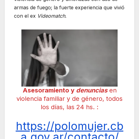
armas de fuego; la fuerte experiencia que vivió
con el ex
Videomatch
.
Asesoramiento y
denuncias
en
violencia familiar y de género, todos
los días, las 24 hs. :
https://polomujer.cb
a.gov.ar/contacto/