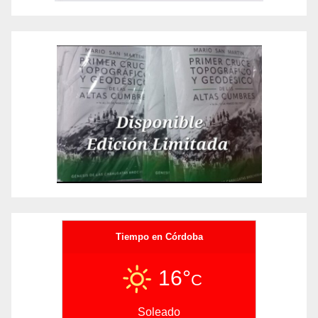
Tiempo en Córdoba
16°
C
Soleado