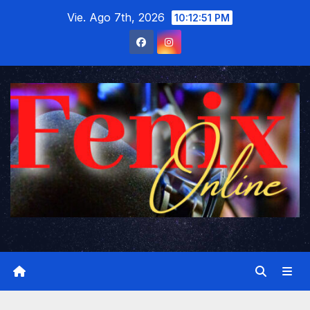
Saltar
Vie. Ago 7th, 2026
10:12:52 PM
al
contenido