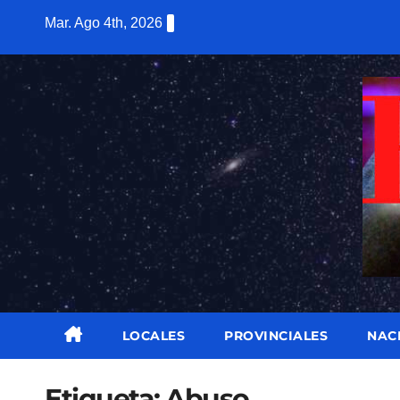
Saltar
Mar. Ago 4th, 2026
al
contenido
LOCALES
PROVINCIALES
NAC
Etiqueta:
Abuso