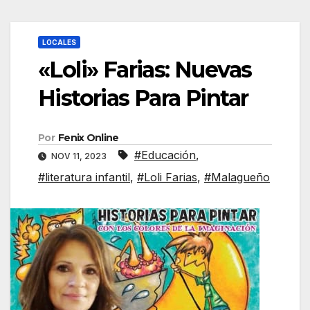
LOCALES
«Loli» Farias: Nuevas
Historias Para Pintar
Por
Fenix Online
#Educación
,
NOV 11, 2023
#literatura infantil
,
#Loli Farias
,
#Malagueño