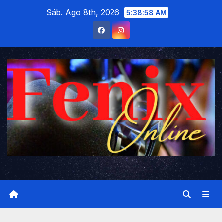
Saltar
Sáb. Ago 8th, 2026
5:38:59 AM
al
contenido