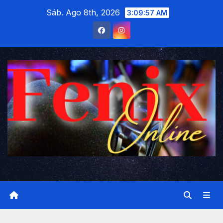
Saltar
Sáb. Ago 8th, 2026
3:09:59 AM
al
contenido