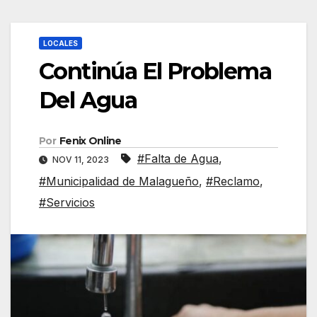
LOCALES
Continúa El Problema
Del Agua
Por
Fenix Online
#Falta de Agua
,
NOV 11, 2023
#Municipalidad de Malagueño
,
#Reclamo
,
#Servicios