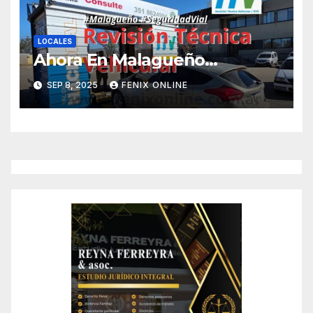
LOCALES
Ahora En Malagueño…
SEP 8, 2025
FENIX ONLINE