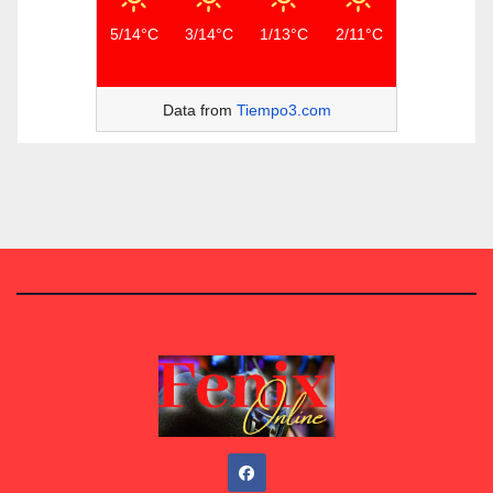
5/14°C
3/14°C
1/13°C
2/11°C
Data from
Tiempo3.com