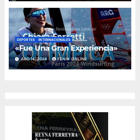
DEPORTES
INTERNACIONALES
«Fue Una Gran Experiencia»
AGO 14, 2024
FENIX ONLINE