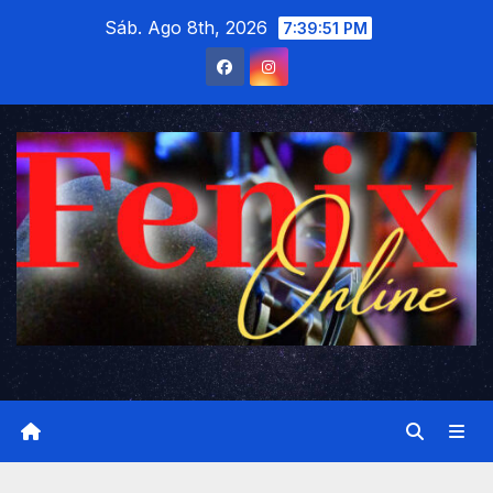
Saltar
Sáb. Ago 8th, 2026
7:39:52 PM
al
contenido