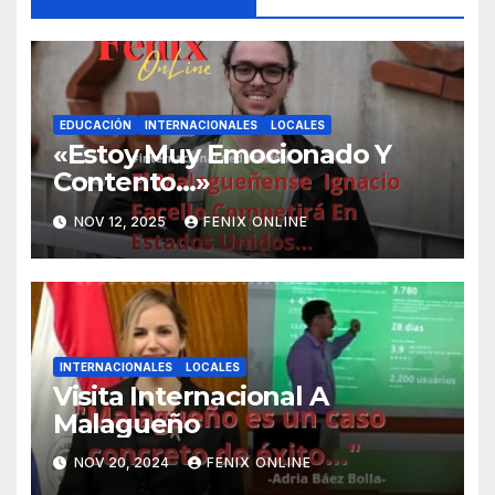
EDUCACIÓN
INTERNACIONALES
LOCALES
«Estoy Muy Emocionado Y
Contento…»
NOV 12, 2025
FENIX ONLINE
INTERNACIONALES
LOCALES
Visita Internacional A
Malagueño
NOV 20, 2024
FENIX ONLINE