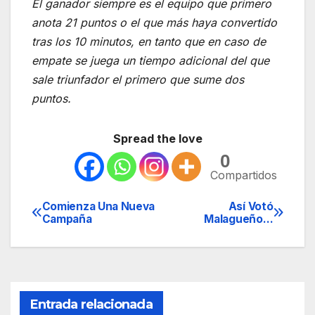
El ganador siempre es el equipo que primero
anota 21 puntos o el que más haya convertido
tras los 10 minutos, en tanto que en caso de
empate se juega un tiempo adicional del que
sale triunfador el primero que sume dos
puntos.
Spread the love
0
Compartidos
Comienza Una Nueva
Así Votó
Navegación
Campaña
Malagueño…
de
entradas
Entrada relacionada