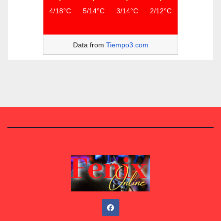
4/18°C
5/14°C
3/14°C
2/12°C
Data from
Tiempo3.com