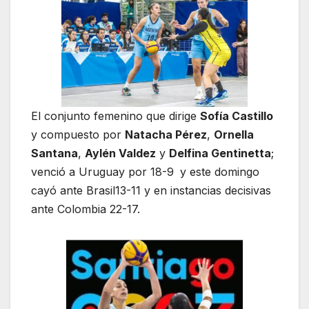
El conjunto femenino que dirige
Sofía Castillo
y compuesto por
Natacha Pérez
,
Ornella
Santana
,
Aylén Valdez
y
Delfina Gentinetta
;
venció a Uruguay por 18-9
y este domingo
cayó ante Brasil13-11 y en instancias decisivas
ante Colombia 22-17.