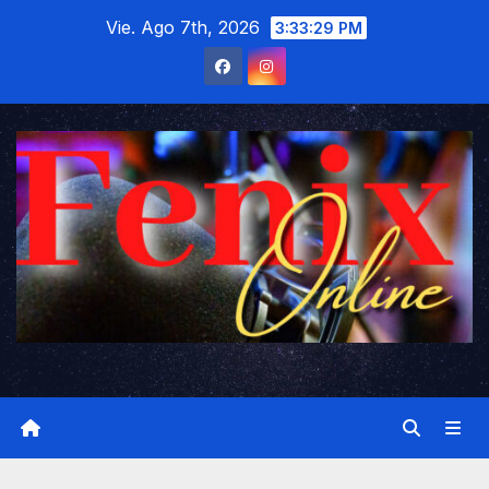
Saltar
Vie. Ago 7th, 2026
3:33:30 PM
al
contenido