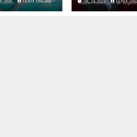
9, 2025
FENIX ONLINE
DIC 10, 2023
FENIX ON