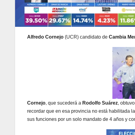
Alfredo Cornejo
(UCR) candidato de
Cambia Me
Cornejo
, que sucederá a
Rodolfo Suárez
, obtuvo
recordar que en esa provincia no está habilitada l
sus funciones por un solo mandato de 4 años y co