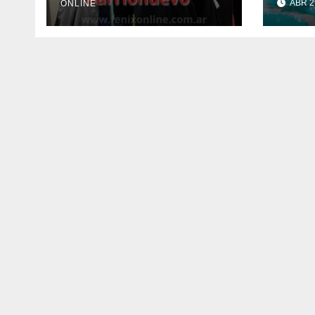
ABR 2
ONLINE