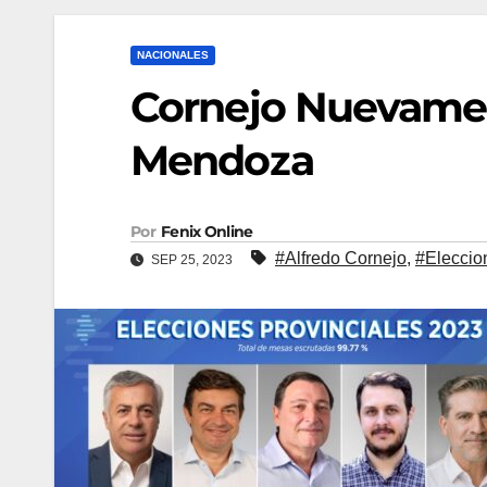
NACIONALES
Cornejo Nuevame
Mendoza
Por
Fenix Online
#Alfredo Cornejo
,
#Eleccio
SEP 25, 2023