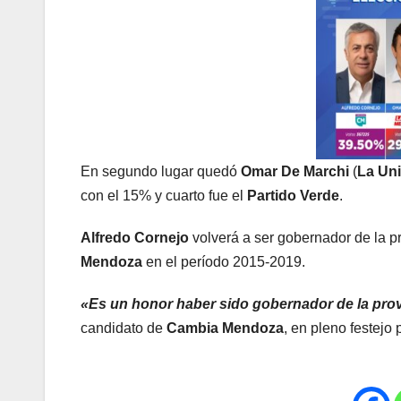
En segundo lugar quedó
Omar De Marchi
(
La Un
con el 15% y cuarto fue el
Partido Verde
.
Alfredo Cornejo
volverá a ser gobernador de la p
Mendoza
en el período 2015-2019.
«Es un honor haber sido gobernador de la provi
candidato de
Cambia Mendoza
, en pleno festejo p