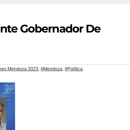
nte Gobernador De
nes Mendoza 2023
,
#Mendoza
,
#Política