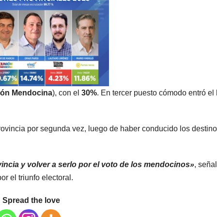
ión Mendocina
), con el
30%
. En tercer puesto cómodo entró el
rovincia por segunda vez, luego de haber conducido los destin
ncia y volver a serlo por el voto de los mendocinos»
, señal
or el triunfo electoral.
Spread the love