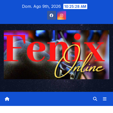
Saltar
Dom. Ago 9th, 2026
10:25:28 AM
al
contenido