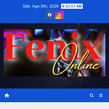
Saltar
Sáb. Ago 8th, 2026
8:32:08 AM
al
contenido