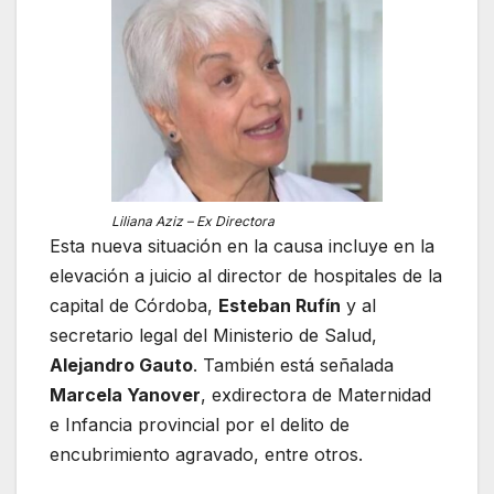
Liliana Aziz – Ex Directora
Esta nueva situación en la causa incluye en la
elevación a juicio al director de hospitales de la
capital de Córdoba,
Esteban Rufín
y al
secretario legal del Ministerio de Salud,
Alejandro Gauto
. También está señalada
Marcela Yanover
, exdirectora de Maternidad
e Infancia provincial por el delito de
encubrimiento agravado, entre otros.