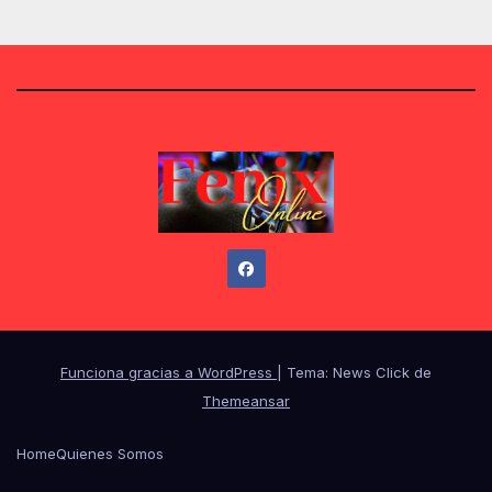
Funciona gracias a WordPress
|
Tema: News Click de
Themeansar
Home
Quienes Somos