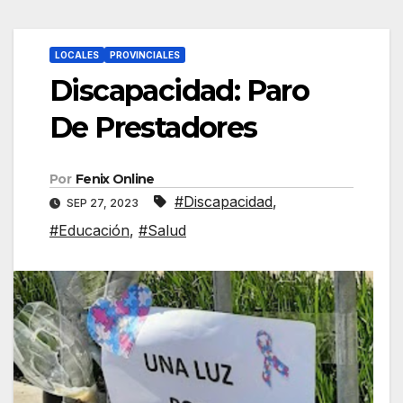
LOCALES
PROVINCIALES
Discapacidad: Paro
De Prestadores
Por
Fenix Online
#Discapacidad
,
SEP 27, 2023
#Educación
,
#Salud