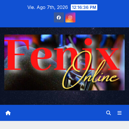
Saltar
Vie. Ago 7th, 2026
12:16:37 PM
al
contenido