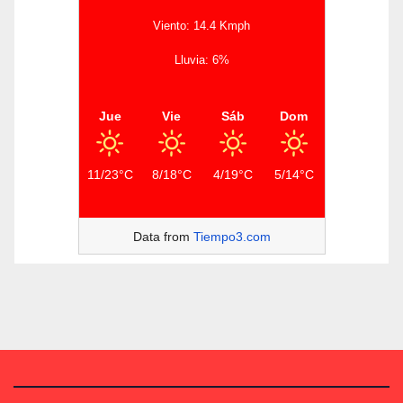
Viento: 14.4 Kmph
Lluvia: 6%
Jue
Vie
Sáb
Dom
11/23°C
8/18°C
4/19°C
5/14°C
Data from
Tiempo3.com