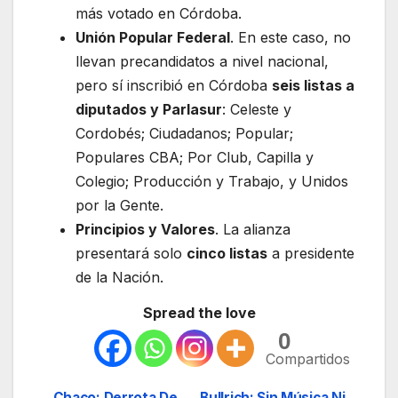
más votado en Córdoba.
Unión Popular Federal
. En este caso, no
llevan precandidatos a nivel nacional,
pero sí inscribió en Córdoba
seis listas a
diputados y Parlasur
: Celeste y
Cordobés; Ciudadanos; Popular;
Populares CBA; Por Club, Capilla y
Colegio; Producción y Trabajo, y Unidos
por la Gente.
Principios y Valores
. La alianza
presentará solo
cinco listas
a presidente
de la Nación.
Spread the love
0
Compartidos
Chaco: Derrota De
Bullrich: Sin Música Ni