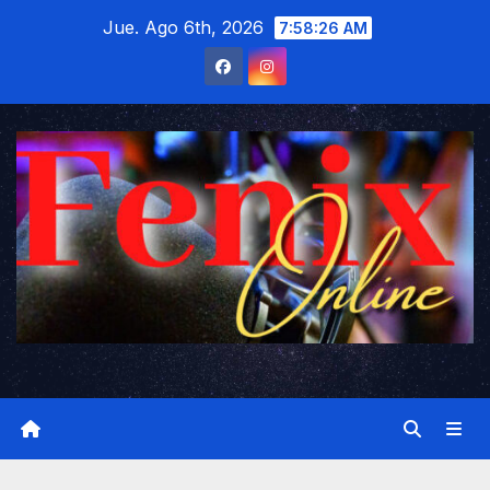
Saltar
Jue. Ago 6th, 2026
7:58:27 AM
al
contenido