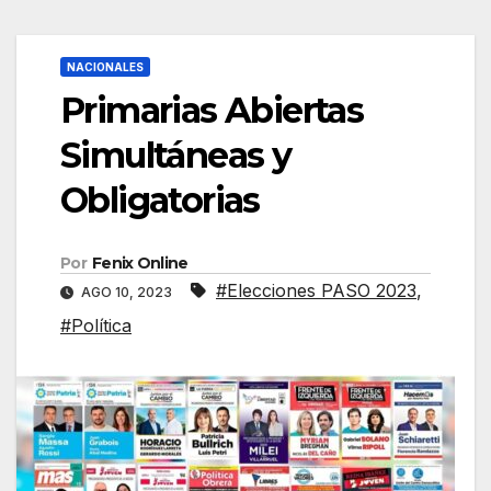
NACIONALES
Primarias Abiertas
Simultáneas y
Obligatorias
Por
Fenix Online
#Elecciones PASO 2023
,
AGO 10, 2023
#Política