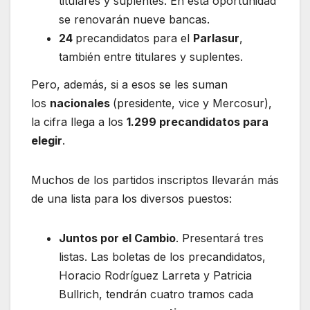
titulares y suplentes. En esta oportunidad
se renovarán nueve bancas.
24
precandidatos para el
Parlasur
,
también entre titulares y suplentes.
Pero, además, si a esos se les suman
los
nacionales
(presidente, vice y Mercosur),
la cifra llega a los
1.299 precandidatos para
elegir
.
Muchos de los partidos inscriptos llevarán más
de una lista para los diversos puestos:
Juntos por el Cambio
. Presentará tres
listas. Las boletas de los precandidatos,
Horacio Rodríguez Larreta y Patricia
Bullrich, tendrán cuatro tramos cada