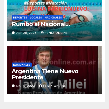
DEPORTES
LOCALES
NACIONALES
Rumbo al Nacional…
ABR 29, 2025
FENIX ONLINE
NACIONALES
Argentina Tiene Nuevo
Presidente
DIC 10, 2023
FENIX ONLINE