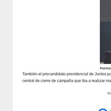
Patrici
También el precandidato presidencial de Juntos p
central de cierre de campaña que iba a realizar m
Fo