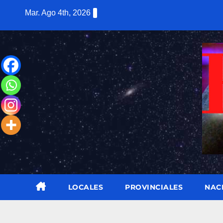
Saltar
Mar. Ago 4th, 2026
al
contenido
LOCALES
PROVINCIALES
NAC