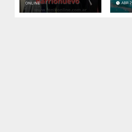
ABR 2
ONLINE