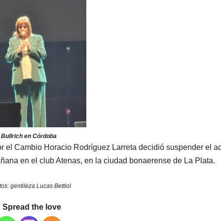
a Bullrich en Córdoba
or el Cambio Horacio Rodríguez Larreta decidió suspender el a
añana en el club Atenas, en la ciudad bonaerense de La Plata.
tos: gentileza Lucas Bettiol
Spread the love