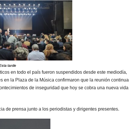
Esta tarde
íticos en todo el país fueron suspendidos desde este mediodía,
s en la Plaza de la Música confirmaron que la reunión continu
acontecimientos de inseguridad que hoy se cobra una nueva vida
ia de prensa junto a los periodistas y dirigentes presentes.