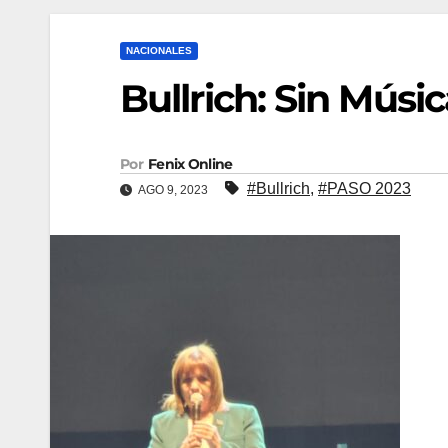
NACIONALES
Bullrich: Sin Músic
Por
Fenix Online
#Bullrich
,
#PASO 2023
AGO 9, 2023