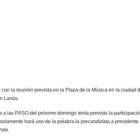
r con la reunión prevista en la Plaza de la Música en la ciudad 
en Lanús.
 a las PASO del próximo domingo tenía previsto la participaci
solamente hará uso de la palabra la precandidata a presidente
etri.