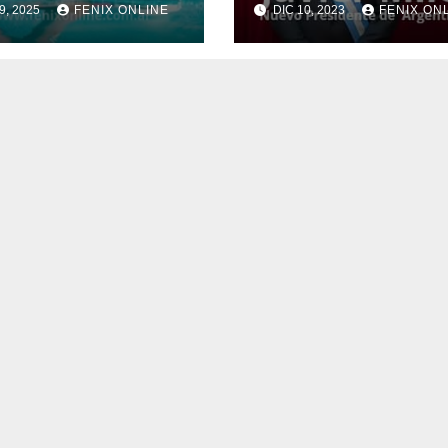
9, 2025
FENIX ONLINE
DIC 10, 2023
FENIX ON