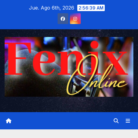
Saltar
Jue. Ago 6th, 2026
2:56:39 AM
al
contenido