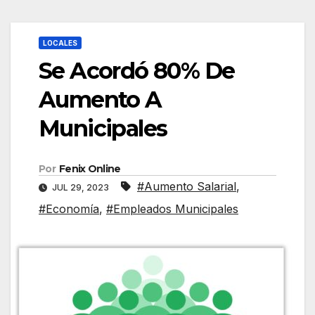
LOCALES
Se Acordó 80% De
Aumento A
Municipales
Por
Fenix Online
#Aumento Salarial
,
JUL 29, 2023
#Economía
,
#Empleados Municipales