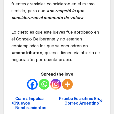
fuentes gremiales coincidieron en el mismo
sentido, pero que
«se respetó lo que
consideraron al momento de votar»
.
Lo cierto es que este jueves fue aprobado en
el Concejo Deliberante y no estarían
contemplados los que se encuadran en
«monotributo»
, quienes tienen vía abierta de
negociación por cuenta propia.
Spread the love
Ciarez Impulsa
Prueba Escrutinio En
Navegación
Nuevos
Correo Argentino
Nombramientos
de