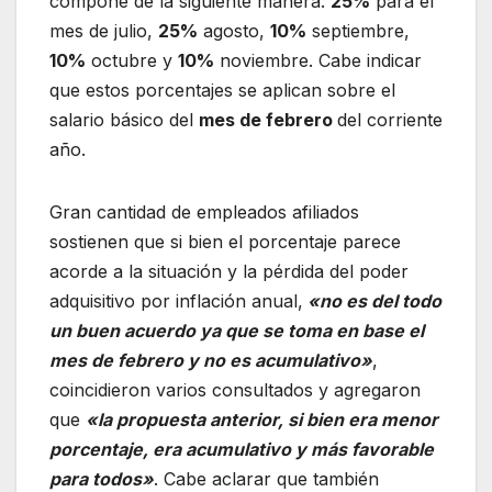
compone de la siguiente manera:
25%
para el
mes de julio,
25%
agosto,
10%
septiembre,
10%
octubre y
10%
noviembre. Cabe indicar
que estos porcentajes se aplican sobre el
salario básico del
mes de febrero
del corriente
año.
Gran cantidad de empleados afiliados
sostienen que si bien el porcentaje parece
acorde a la situación y la pérdida del poder
adquisitivo por inflación anual,
«no es del todo
un buen acuerdo ya que se toma en base el
mes de febrero y no es acumulativo»
,
coincidieron varios consultados y agregaron
que
«la propuesta anterior, si bien era menor
porcentaje, era acumulativo y más favorable
para todos»
. Cabe aclarar que también