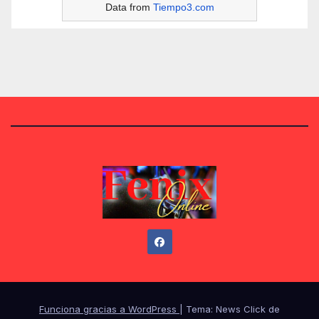
Data from
Tiempo3.com
Funciona gracias a WordPress
|
Tema: News Click de