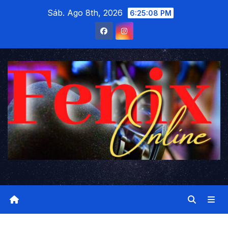
Saltar
Sáb. Ago 8th, 2026
6:25:08 PM
al
contenido