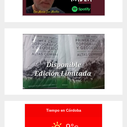
Tiempo en Córdoba
9°