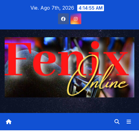
Saltar
Vie. Ago 7th, 2026
4:14:55 AM
al
contenido