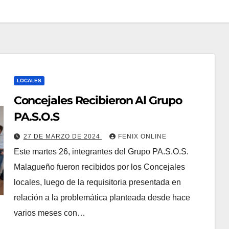
LOCALES
Concejales Recibieron Al Grupo
PA.S.O.S
27 DE MARZO DE 2024
FENIX ONLINE
Este martes 26, integrantes del Grupo PA.S.O.S.
Malagueño fueron recibidos por los Concejales
locales, luego de la requisitoria presentada en
relación a la problemática planteada desde hace
varios meses con…