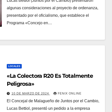
Lucas Bettiol (Juntos por el Cambio) presentaron
algunas consideraciones al proyecto de ordenanza,
presentado por el oficialismo, que establece el
Programa «Concejo en…
LOCALES
«La Colectora R20 Es Totalmente
Peligrosa»
10 DE MARZO DE 2024
FENIX ONLINE
El Concejal de Malagueño de Juntos por el Cambio,
Lucas Bettiol, presentó un pedido a la empresa