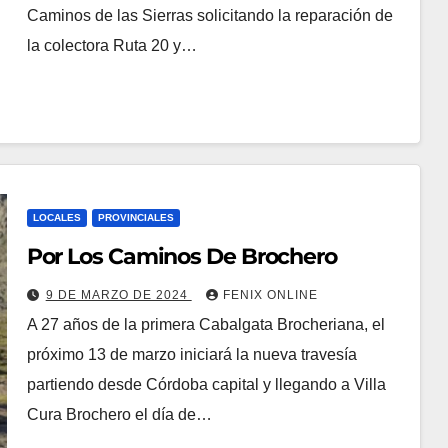
Caminos de las Sierras solicitando la reparación de
la colectora Ruta 20 y…
LOCALES
PROVINCIALES
Por Los Caminos De Brochero
9 DE MARZO DE 2024
FENIX ONLINE
A 27 años de la primera Cabalgata Brocheriana, el
próximo 13 de marzo iniciará la nueva travesía
partiendo desde Córdoba capital y llegando a Villa
Cura Brochero el día de…