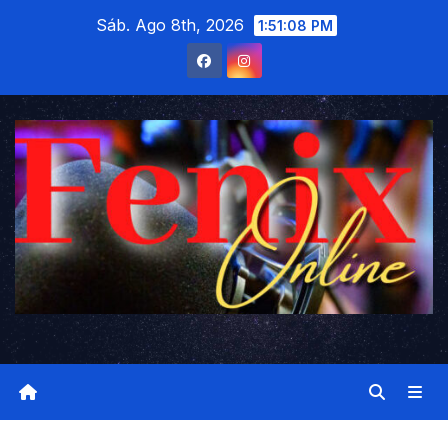
Saltar
Sáb. Ago 8th, 2026
1:51:09 PM
al
contenido