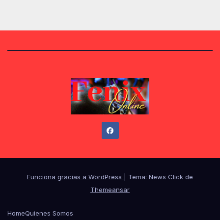
Funciona gracias a WordPress
|
Tema: News Click de
Themeansar
Home
Quienes Somos