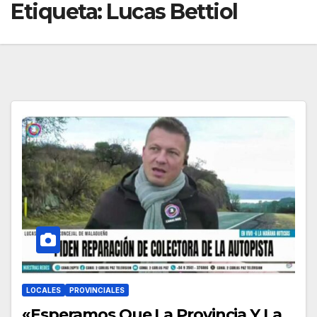
Etiqueta:
Lucas Bettiol
LOCALES
PROVINCIALES
«Esperamos Que La Provincia Y La