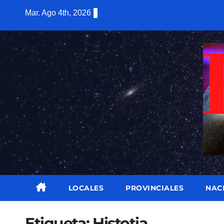
Saltar
Mar. Ago 4th, 2026
al
contenido
LOCALES
PROVINCIALES
NAC
Etiqueta:
Histotia