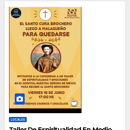
LOCALES
Taller De Espiritualidad En Medio