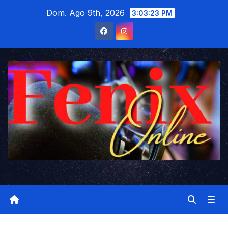
Saltar
Dom. Ago 9th, 2026
3:03:24 PM
al
contenido