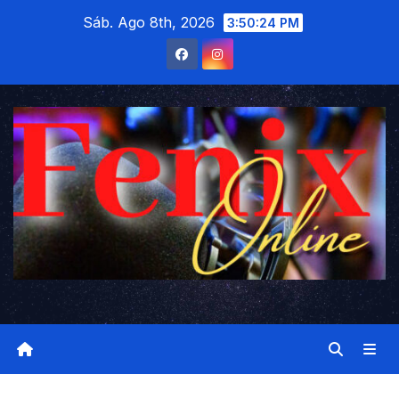
Saltar
Sáb. Ago 8th, 2026
3:50:25 PM
al
contenido