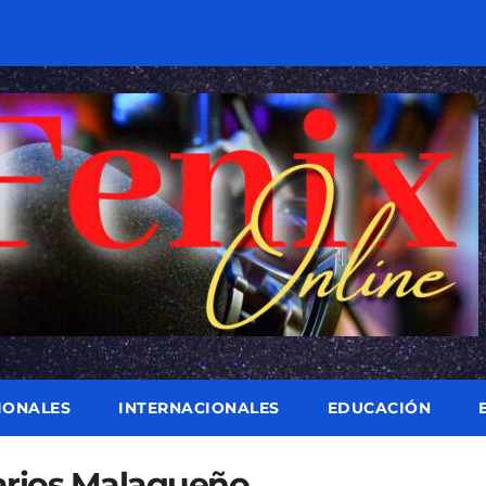
IONALES
INTERNACIONALES
EDUCACIÓN
rios Malagueño