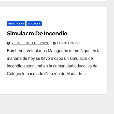
EDUCACIÓN
LOCALES
Simulacro De Incendio
23 DE JUNIO DE 2023
FENIX ONLINE
Bomberos Voluntarios Malagueño informó que en la
mañana de hoy se llevó a cabo un simulacro de
incendio estructural en la comunidad educativa del
Colegio Inmaculado Corazón de María de…