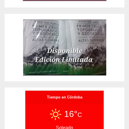
Tiempo en Córdoba
16°
C
Soleado