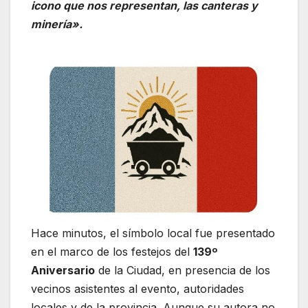
icono que nos representan, las canteras y
minería».
Hace minutos, el símbolo local fue presentado
en el marco de los festejos del
139º
Aniversario
de la Ciudad, en presencia de los
vecinos asistentes al evento, autoridades
locales y de la provincia. Aunque su autora no