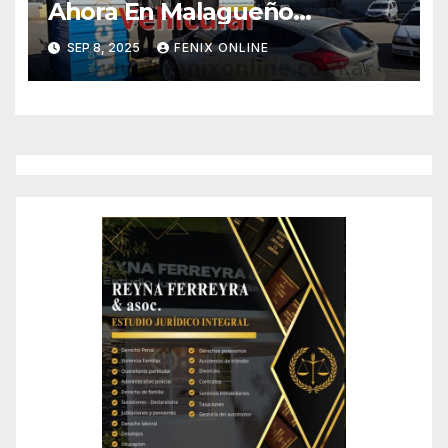
Ahora En Malagueño…
SEP 8, 2025
FENIX ONLINE