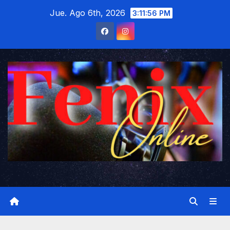
Saltar
Jue. Ago 6th, 2026
3:11:58 PM
al
contenido