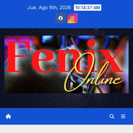
Saltar
Jue. Ago 6th, 2026
10:14:38 AM
al
contenido