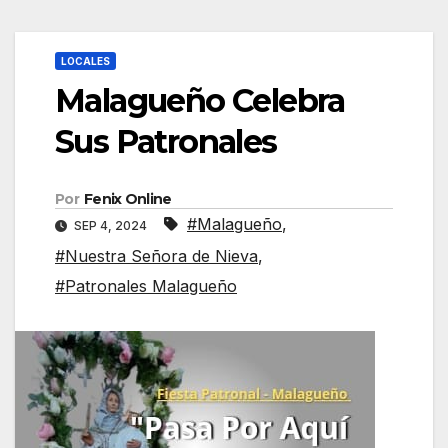
LOCALES
Malagueño Celebra
Sus Patronales
Por
Fenix Online
#Malagueño
,
SEP 4, 2024
#Nuestra Señora de Nieva
,
#Patronales Malagueño