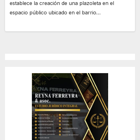
establece la creación de una plazoleta en el
espacio público ubicado en el barrio…