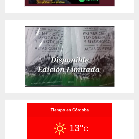
Tiempo en Córdoba
13°
C