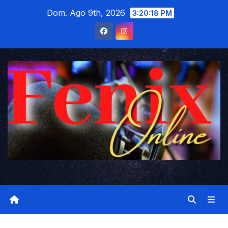
Saltar
Dom. Ago 9th, 2026
3:20:19 PM
al
contenido