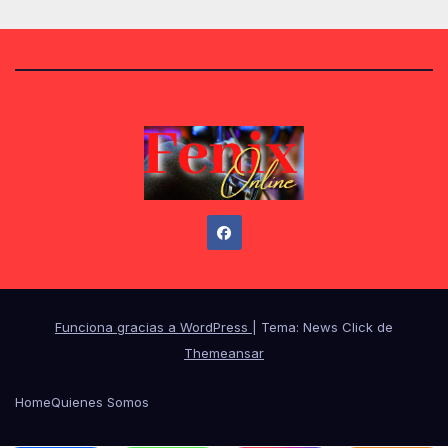
Funciona gracias a WordPress
|
Tema: News Click de
Themeansar
Home
Quienes Somos