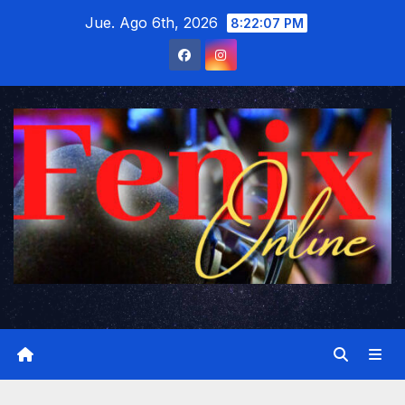
Saltar
Jue. Ago 6th, 2026
8:22:08 PM
al
contenido