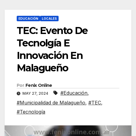
EDUCACIÓN
LOCALES
TEC: Evento De
Tecnolgía E
Innovación En
Malagueño
Por
Fenix Online
#Educación
,
MAY 27, 2024
#Municipalidad de Malagueño
,
#TEC
,
#Tecnología