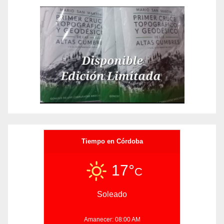
Tiempo en Córdoba
17°
C
Soleado
Amanecer: 08:00 AM