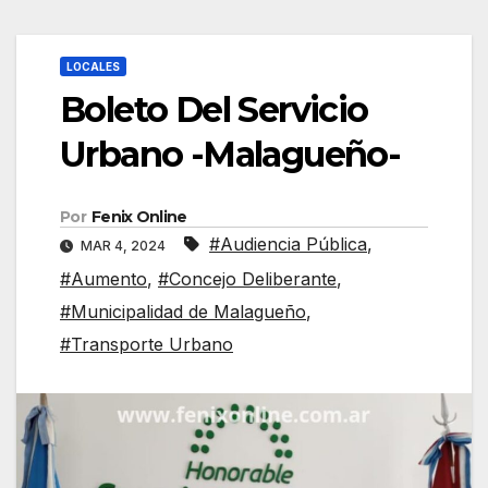
LOCALES
Boleto Del Servicio
Urbano -Malagueño-
Por
Fenix Online
#Audiencia Pública
,
MAR 4, 2024
#Aumento
,
#Concejo Deliberante
,
#Municipalidad de Malagueño
,
#Transporte Urbano