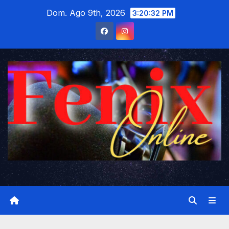
Saltar
Dom. Ago 9th, 2026
3:20:33 PM
al
contenido