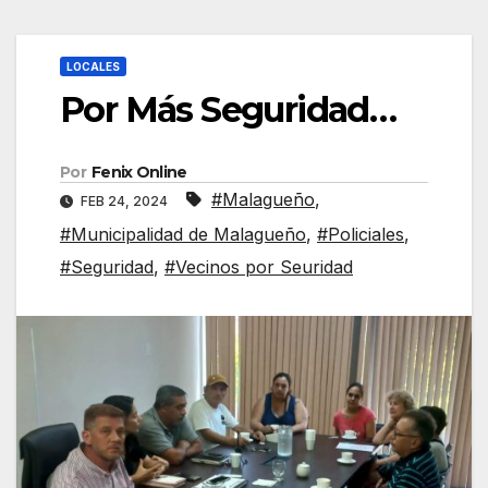
LOCALES
Por Más Seguridad…
Por
Fenix Online
#Malagueño
,
FEB 24, 2024
#Municipalidad de Malagueño
,
#Policiales
,
#Seguridad
,
#Vecinos por Seuridad