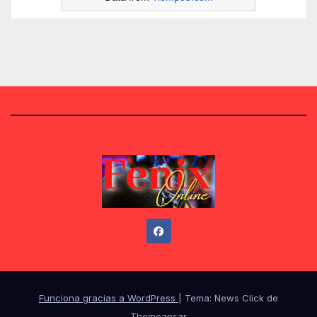
Funciona gracias a WordPress
|
Tema: News Click de
Themeansar