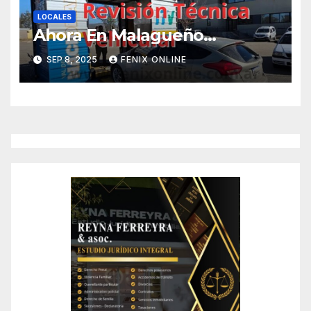
LOCALES
Ahora En Malagueño…
SEP 8, 2025
FENIX ONLINE