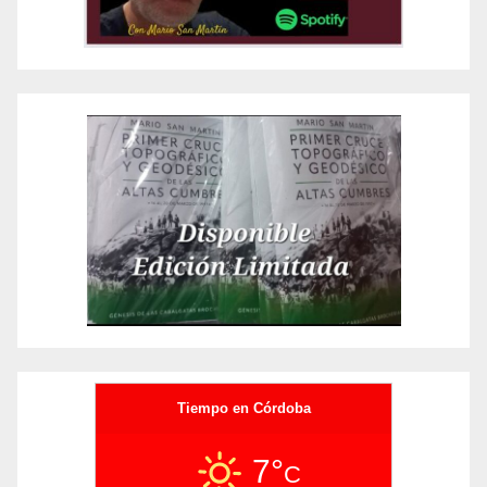
Tiempo en Córdoba
7°
C