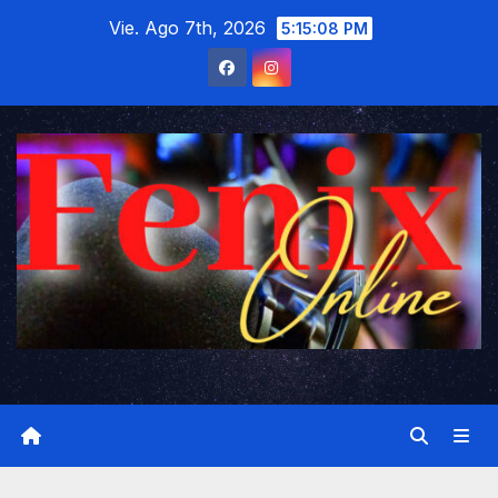
Saltar
Vie. Ago 7th, 2026
5:15:09 PM
al
contenido