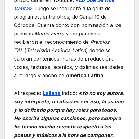
propio canal en Youtube:
«Lo Que Se Nos
Canta»
. Luego se incorporó a la grilla de
programas, entre otros, de Canal 10 de
Córdoba. Cuenta contó con nominación a los
premios
Martín Fierro
y, en pandemia,
recibieron el reconocimiento de
Premios
TAL
(
Televisión América Latina
) donde se
valoran contenidos, horas de producción,
voces, texturas, acentos, y distintas realidades
a lo largo y ancho de
América Latina
.
Al respecto
Lallana
indicó:
«Yo no soy autora,
soy intérprete, mi oficio es ser eso, lo asumo
y lo defiendo porque hay roles para todos.
He escrito algunas canciones, pero siempre
he tenido mucho respeto respecto a los
poetas y músicos a la hora de componer.