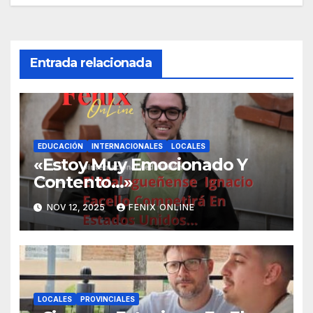
entradas
Entrada relacionada
EDUCACIÓN
INTERNACIONALES
LOCALES
«Estoy Muy Emocionado Y
Contento…»
NOV 12, 2025
FENIX ONLINE
LOCALES
PROVINCIALES