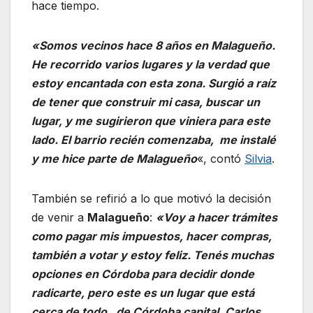
hace tiempo.
«Somos vecinos hace 8 años en Malagueño.
He recorrido varios lugares y la verdad que
estoy encantada con esta zona. Surgió a raíz
de tener que construir mi casa, buscar un
lugar, y me sugirieron que viniera para este
lado. El barrio recién comenzaba, me instalé
y me hice parte de Malagueño
«, contó
Silvia
.
También se refirió a lo que motivó la decisión
de venir a
Malagueño
:
«Voy a hacer trámites
como pagar mis impuestos, hacer compras,
también a votar y estoy feliz. Tenés muchas
opciones en Córdoba para decidir donde
radicarte, pero este es un lugar que está
cerca de todo, de Córdoba capital, Carlos