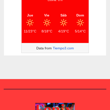
Jue
Vie
Sáb
Dom
11/23°C
8/18°C
4/19°C
5/14°C
Data from
Tiempo3.com