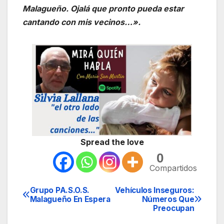
Malagueño. Ojalá que pronto pueda estar
cantando con mis vecinos…».
Spread the love
0
Compartidos
Grupo PA.S.O.S.
Vehículos Inseguros:
Navegación
Malagueño En Espera
Números Que
Preocupan
de