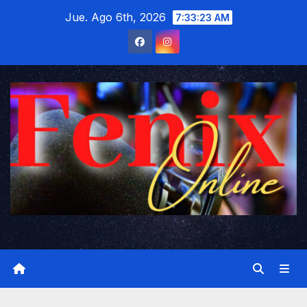
Saltar
Jue. Ago 6th, 2026
7:33:24 AM
al
contenido