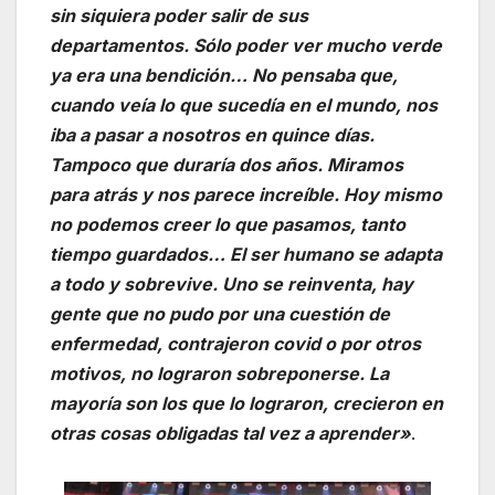
sin siquiera poder salir de sus
departamentos. Sólo poder ver mucho verde
ya era una bendición… No pensaba que,
cuando veía lo que sucedía en el mundo, nos
iba a pasar a nosotros en quince días.
Tampoco que duraría dos años. Miramos
para atrás y nos parece increíble. Hoy mismo
no podemos creer lo que pasamos, tanto
tiempo guardados… El ser humano se adapta
a todo y sobrevive. Uno se reinventa, hay
gente que no pudo por una cuestión de
enfermedad, contrajeron covid o por otros
motivos, no lograron sobreponerse. La
mayoría son los que lo lograron, crecieron en
otras cosas obligadas tal vez a aprender»
.