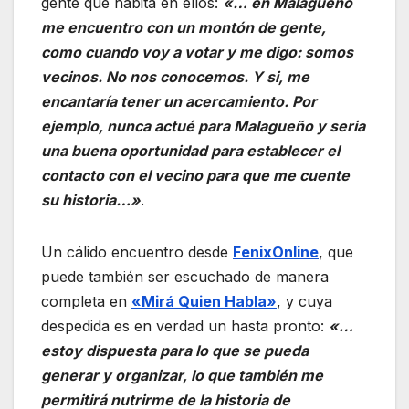
gente que habita en ellos:
«… en Malagueño
me encuentro con un montón de gente,
como cuando voy a votar y me digo: somos
vecinos. No nos conocemos. Y si, me
encantaría tener un acercamiento. Por
ejemplo, nunca
actué para Malagueño y seria
una buena oportunidad para establecer el
contacto con el vecino para que me cuente
su historia…»
.
Un cálido encuentro desde
FenixOnline
, que
puede también ser escuchado de manera
completa en
«Mirá Quien Habla»
, y cuya
despedida es en verdad un hasta pronto:
«…
estoy dispuesta para lo que se pueda
generar y organizar, lo que también me
permitirá nutrirme de la historia de