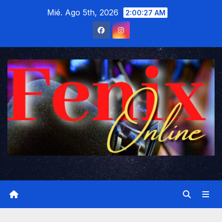
Saltar
Mié. Ago 5th, 2026
2:00:28 AM
al
contenido