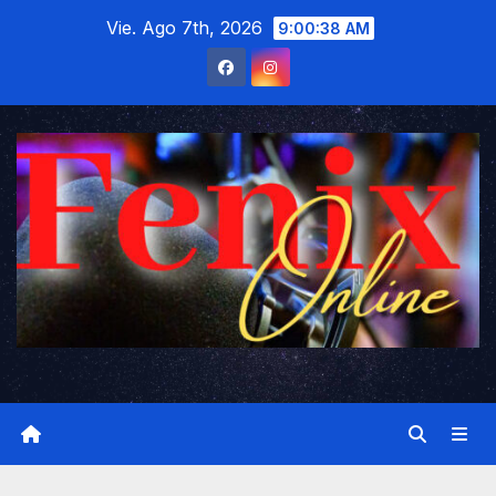
Saltar
Vie. Ago 7th, 2026
9:00:39 AM
al
contenido