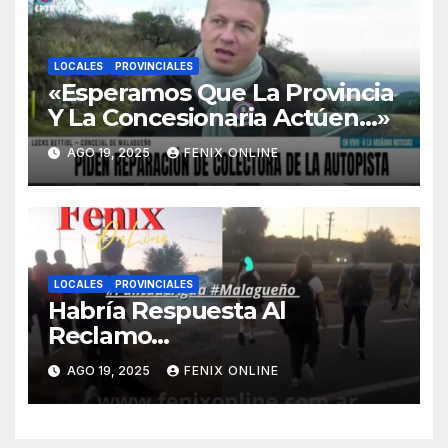
LOCALES
PROVINCIALES
«Esperamos Que La Provincia
Y La Concesionaria Actúen…»
AGO 19, 2025
FENIX ONLINE
LOCALES
PROVINCIALES
Habría Respuesta Al
Reclamo…
AGO 19, 2025
FENIX ONLINE