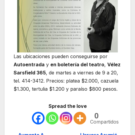
Las ubicaciones pueden conseguirse por
Autoentrada
y
en boletería del teatro
,
Vélez
Sarsfield 365
, de martes a viernes de 9 a 20,
tel. 414-3412. Precios: platea $2.000, cazuela
$1.300, tertulia $1.200 y paraíso $800 pesos.
Spread the love
0
Compartidos