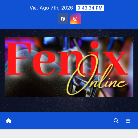
Saltar
Vie. Ago 7th, 2026
9:43:35 PM
al
contenido