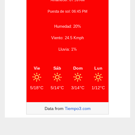
Amanecer: 07:59 AM
Puesta de sol: 06:45 PM
Humedad: 20%
Viento: 24.5 Kmph
Lluvia: 1%
Vie
Sáb
Dom
Lun
5/18°C
5/14°C
3/14°C
1/12°C
Data from
Tiempo3.com