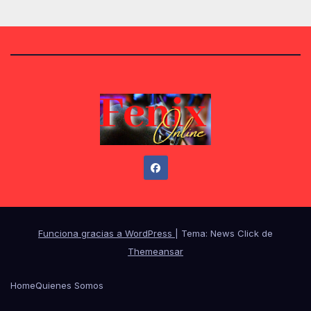
Funciona gracias a WordPress
|
Tema: News Click de
Themeansar
Home
Quienes Somos