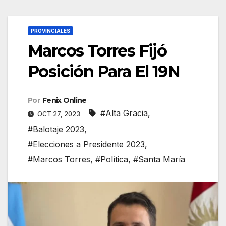
PROVINCIALES
Marcos Torres Fijó
Posición Para El 19N
Por
Fenix Online
#Alta Gracia
,
OCT 27, 2023
#Balotaje 2023
,
#Elecciones a Presidente 2023
,
#Marcos Torres
,
#Política
,
#Santa María