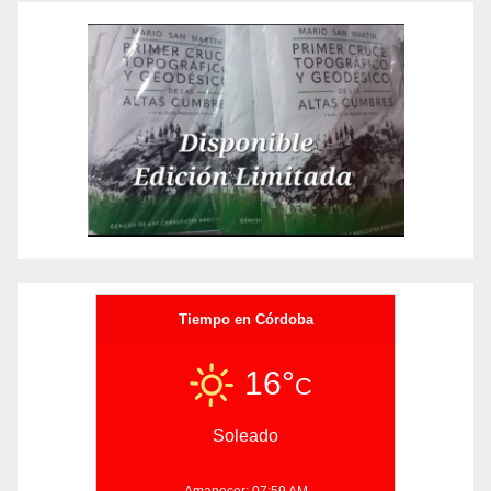
Tiempo en Córdoba
16°
C
Soleado