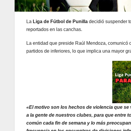
La
Liga de Fútbol de Punilla
decidió suspender t
reportados en las canchas.
La entidad que preside Raúl Mendoza, comunicó 
partidos de inferiores, lo que implica una mayor 
«El motivo son los hechos de violencia que se 
a la gente de nuestros clubes, para que entre 
común cada fin de semana y lo más preocupan
frecuencia en los encuentros de divisiones inf