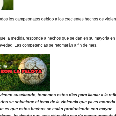
odos los campeonatos debido a los crecientes hechos de violen
que la medida responde a hechos que se dan en su mayoría en
gravedad. Las competencias se retomarán a fin de mes.
vienen suscitando, tomemos estos días para llamar a la refl
todos se solucione el tema de la violencia que ya es moneda
te es que estos hechos se están produciendo con mayor
eriores, haciendo que esta situación sea de mayor graveda