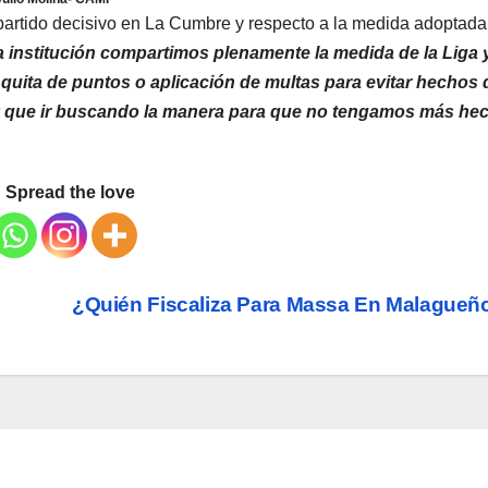
partido decisivo en La Cumbre y respecto a la medida adoptada
 institución compartimos plenamente la medida de la Liga 
uita de puntos o aplicación de multas para evitar hechos 
ay que ir buscando la manera para que no tengamos más he
Spread the love
¿Quién Fiscaliza Para Massa En Malague