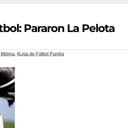
tbol: Pararon La Pelota
 Molina
,
#Liga de Fútbol Punilla