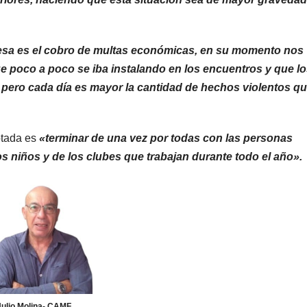
esa es el cobro de multas económicas, en su momento nos
ue poco a poco se iba instalando en los encuentros y que l
 pero cada día es mayor la cantidad de hechos violentos q
ptada es
«terminar de una vez por todas con las personas
os niños y de los clubes que trabajan durante todo el año».
Julio Molina- CAMF