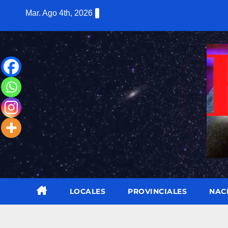
Saltar
Mar. Ago 4th, 2026
al
contenido
LOCALES
PROVINCIALES
NAC