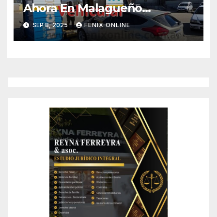
Ahora En Malagueño…
SEP 8, 2025
FENIX ONLINE