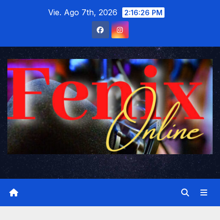
Saltar
Vie. Ago 7th, 2026
2:16:27 PM
al
contenido