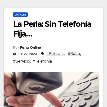
LOCALES
La Perla: Sin Telefonía
Fija…
Por
Fenix Online
#Policiales
,
#Robo
,
SEP 27, 2023
#Servicio
,
#Telefonía