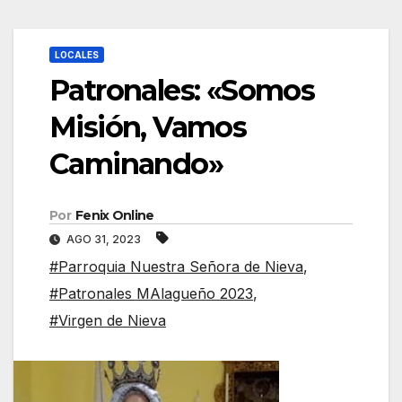
LOCALES
Patronales: «Somos
Misión, Vamos
Caminando»
Por
Fenix Online
AGO 31, 2023
#Parroquia Nuestra Señora de Nieva
,
#Patronales MAlagueño 2023
,
#Virgen de Nieva