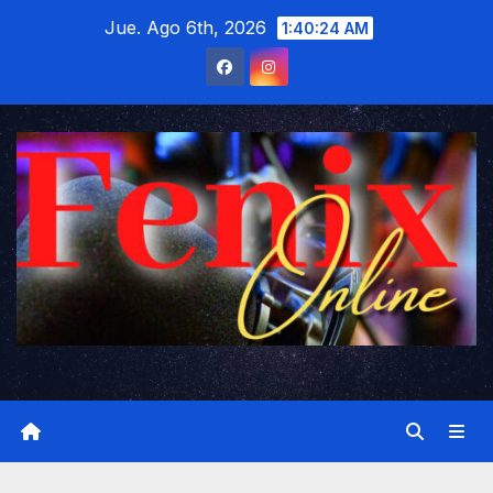
Saltar
Jue. Ago 6th, 2026
1:40:25 AM
al
contenido