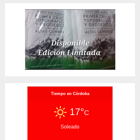
Tiempo en Córdoba
17°
C
Soleado