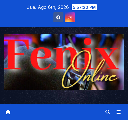
Saltar
Jue. Ago 6th, 2026
5:57:21 PM
al
contenido