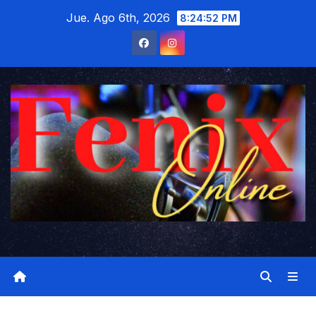
Saltar
Jue. Ago 6th, 2026
8:24:53 PM
al
contenido