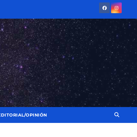
EDITORIAL/OPINIÓN