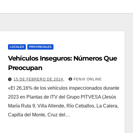
LOCALES
PROVINCIALES
Vehículos Inseguros: Números Que
Preocupan
15 DE FEBRERO DE 2024
FENIX ONLINE
«El 26,16% de los vehículos inspeccionados durante
2023 en Plantas de ITV del Grupo PITVESA (Jesús
María Ruta 9, Villa Allende, Río Ceballos, La Calera,
Capilla del Monte, Cruz del…