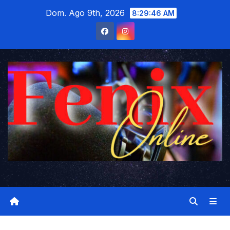
Saltar
Dom. Ago 9th, 2026
8:29:47 AM
al
contenido