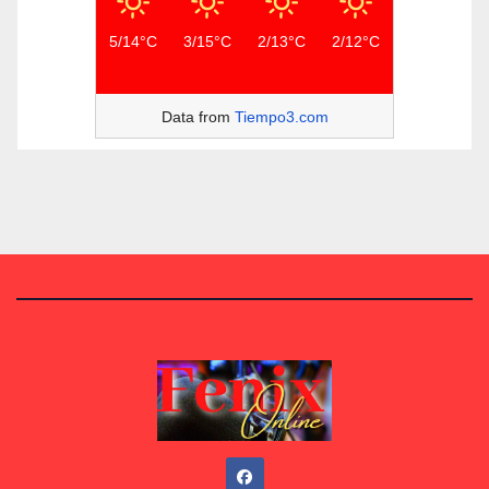
5/14°C
3/15°C
2/13°C
2/12°C
Data from
Tiempo3.com