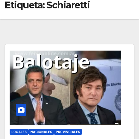
Etiqueta:
Schiaretti
LOCALES
NACIONALES
PROVINCIALES