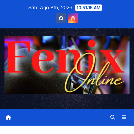
Saltar
Sáb. Ago 8th, 2026
10:51:16 AM
al
contenido