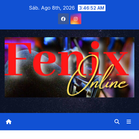
Saltar
Sáb. Ago 8th, 2026
3:46:52 AM
al
contenido