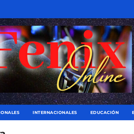
IONALES
INTERNACIONALES
EDUCACIÓN
va