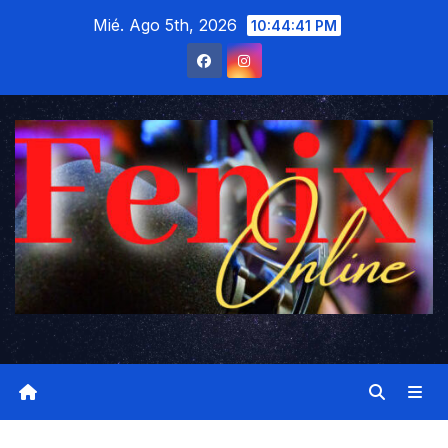
Saltar
Mié. Ago 5th, 2026
10:44:42 PM
al
contenido