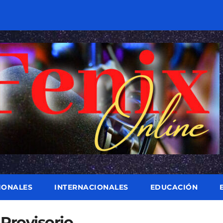
IONALES
INTERNACIONALES
EDUCACIÓN
Provisorio