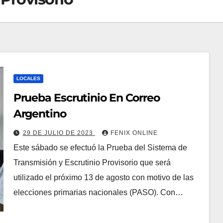
LOCALES
Prueba Escrutinio En Correo
Argentino
29 DE JULIO DE 2023
FENIX ONLINE
Este sábado se efectuó la Prueba del Sistema de
Transmisión y Escrutinio Provisorio que será
utilizado el próximo 13 de agosto con motivo de las
elecciones primarias nacionales (PASO). Con…