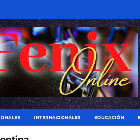
IONALES
INTERNACIONALES
EDUCACIÓN
entina