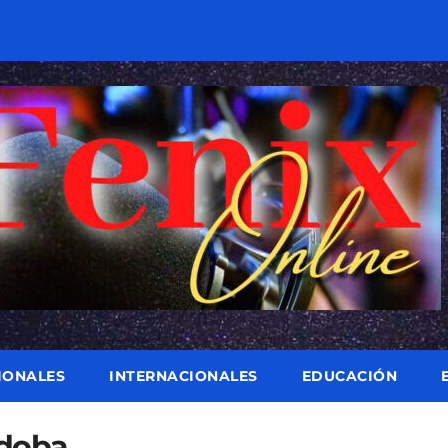
IONALES
INTERNACIONALES
EDUCACIÓN
rdoba