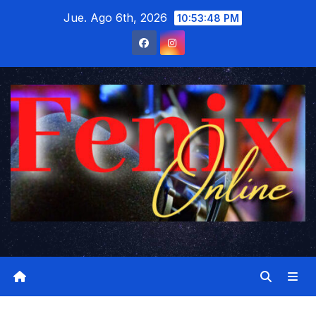
Saltar
Jue. Ago 6th, 2026
10:53:49 PM
al
contenido