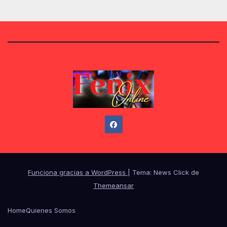
Funciona gracias a WordPress
|
Tema: News Click de
Themeansar
Home
Quienes Somos