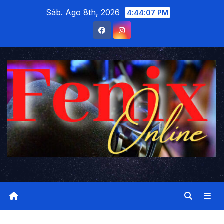
Saltar
Sáb. Ago 8th, 2026
4:44:08 PM
al
contenido